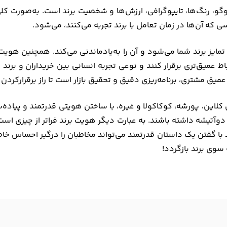
Brand Ident) ترکیبی از لوگو، رنگ‌ها، تایپوگرافی، ارزش‌ها و شخصیت برند است.
که آن‌ها در زمان تعامل با برند تجربه می‌کنند، می‌شود.
ند مثل اثر انگشت و DNA باعث تمایز برند شما می‌شود و آن را به‌یادماندنی می‌کند.
اط عمیق‌تری برقرار کنند و نوعی تجربه انسانی بین خریداران و برن
یق مشتری، برنامه‌ریزی دقیق و تحقیق بازار است تا راز برقرارکردن ا
 کلاین، پورشه، کوکاکولا و غیره، با ساختن هویتی قدرتمند و پیاده‌س
و طرفداران دوآتیشه داشته باشند. به عبارت دیگر هویت برند فراتر از چیزی
برند با گفتن یک داستان قدرتمند می‌تواند مخاطبان را درگیر احساس خ
 سوی برند بازگردد!