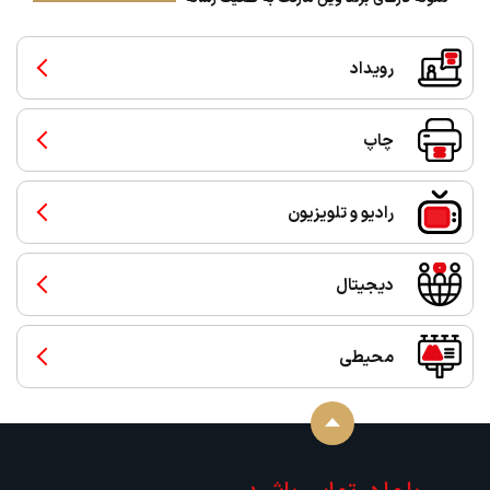
رویداد
چاپ
رادیو و تلویزیون
دیجیتال
محیطی