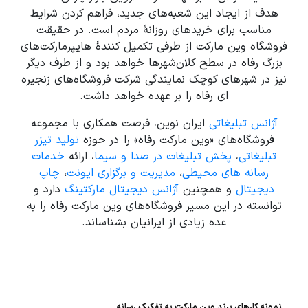
هدف از ایجاد این شعبه‌های جدید، فراهم کردن شرایط
مناسب برای خریدهای روزانۀ مردم است. در حقیقت
فروشگاه وین مارکت از طرفی تکمیل کنندۀ هایپرمارکت‌های
بزرگ رفاه در سطح کلان‌‌شهرها خواهد بود و از طرف دیگر
نیز در شهرهای کوچک نمایندگی شرکت فروشگاه‌های زنجیره
ای رفاه را بر عهده خواهد داشت.
آژانس تبلیغاتی
ایران نوین، فرصت همکاری با مجموعه
فروشگاه‌های «وین مارکت رفاه» را در حوزه
تولید تیزر
تبلیغاتی
،
پخش تبلیغات در صدا و سیما
، ارائه
خدمات
رسانه های محیطی
،
مدیریت و برگزاری ایونت
،
چاپ
دیجیتال
و همچنین
آژانس دیجیتال مارکتینگ
دارد و
توانسته در این مسیر فروشگاه‌های وین مارکت رفاه را به
عده زیادی از ایرانیان بشناساند.
نمونه کارهای برند وین مارکت به تفکیک رسانه