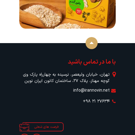
با ما در تماس باشید
تهران، خیابان ولیعصر، نرسیده به چهارراه پارک وی
کوچه مهناز، پلاک ۲۷، ساختمان کانون ایران نوین
info@irannovin.net
+۹۸ ۲۱ ۲۷۶۳۴
فرصت های شعلی