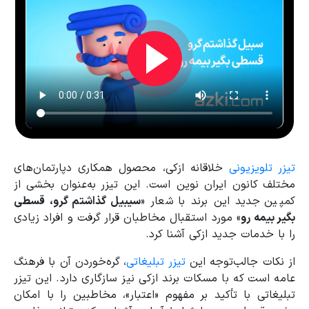
تیزر تلویزیونی
خلاقانه ازکی، محصول همکاری دپارتمان‌های
مختلف کانون ایران نوین است. این تیزر به‌عنوان بخشی از
کمپین جدید این برند با شعار «
سیبیل گذاشتم گرو، قسطی
بگیر بیمه رو
»
مورد استقبال مخاطبان قرار گرفت و افراد زیادی
را با خدمات جدید ازکی آشنا کرد
.
از نکات جالب‌توجه این
تیزر تبلیغاتی
، گره‌خوردن آن با فرهنگ
عامه است که با مسکات برند ازکی نیز سازگاری دارد. این تیزر
تبلیغاتی با تأکید بر مفهوم «اعتبار»، مخاطبین را با امکان