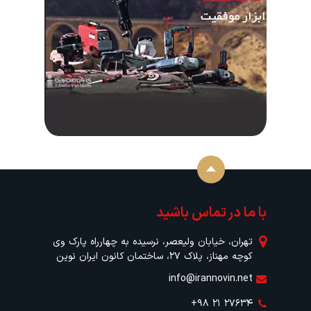
با ما در تماس باشید
تهران، خیابان ولیعصر، نرسیده به چهارراه پارک وی
کوچه مهناز، پلاک ۲۷، ساختمان کانون ایران نوین
info@irannovin.net
+۹۸ ۲۱ ۲۷۶۳۴