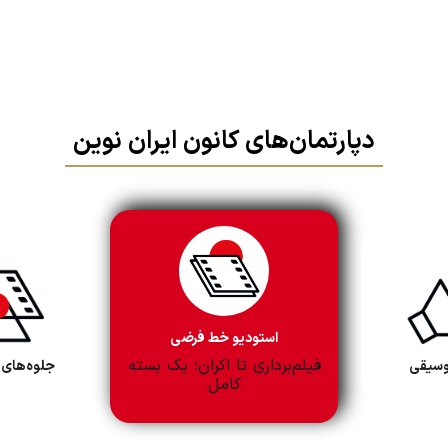
دپارتمان‌های کانون ایران نوین
صدا و موسیقی
آگهی‌های شما صدا می‌کند
ب ورزشی
استودیو