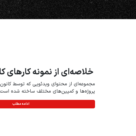
خلاصه‌ای از نمونه‌ کارهای کا
مجموعه‌ای از محتوای ویدئویی که توسط کانون ا
پروژه‌ها و کمپین‌های مختلف ساخته شده است.
ادامه مطلب