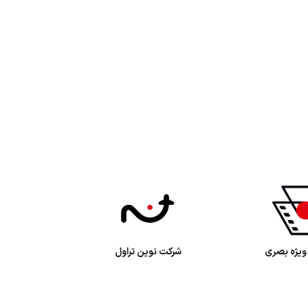
 خط فرضی
جلوه‌های ویژه بصری
شرکت ن