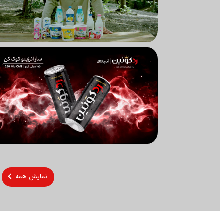
نمایش همه