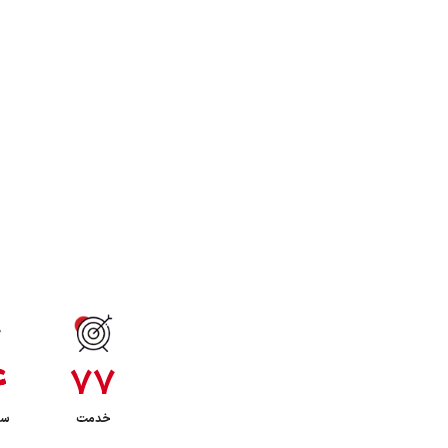
آژانس تبلیغاتی تمام سرویس کان
ما به تبلیغات فراتر از یک تبلیغ نگاه می‌کنیم! کا
نوین، به‌عنوان بنیان‌گذار نوع جدیدی از خدمت‌رسان
همچنین تولید محتوای استاندارد، پیام شما را به‌
منتقل می‌کند. هدف نهایی ما افزایش دانش و آگا
۴
۷۷
خدمت
سا