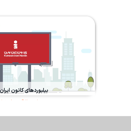
بیلبوردهای کانون ایران
شهر؛ تماشاگر و همراه برند شم