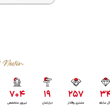
ون ایران نوین
نون تبلیغاتی تمام سرویس ایران
ی در زمینه مشاوره بازاریابی و
درستی به جامعه هدف‌تان
هی جامعه سربلند ایران است
۷۰۴
۱۹
۲۵۷
۳
ل سابقه
مشتری وفادار
دپارتمان
نیروی متخصص