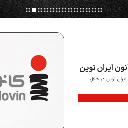
نون ایران نوین
یران نوین در خلال